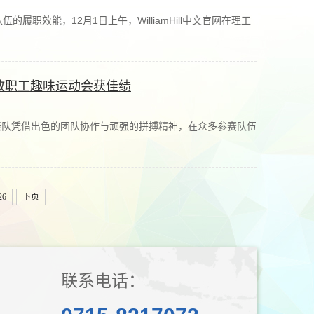
效能，12月1日上午，WilliamHill中文官网在理工
四届教职工趣味运动会获佳绩
官网代表队凭借出色的团队协作与顽强的拼搏精神，在众多参赛队伍
26
下页
联系电话：