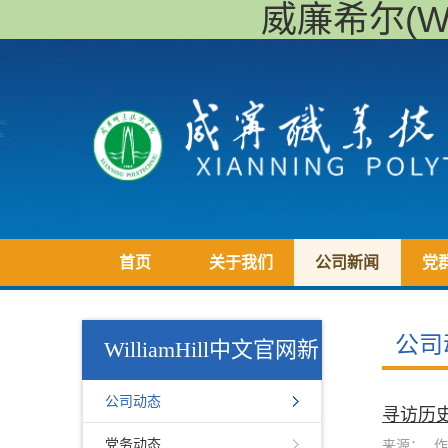
威廉希尔(Will
首页
关于我们
公司新闻
党
公司
WilliamHill中文官网新
公司动态
闻
寻访历史
党务动态
来源：
作