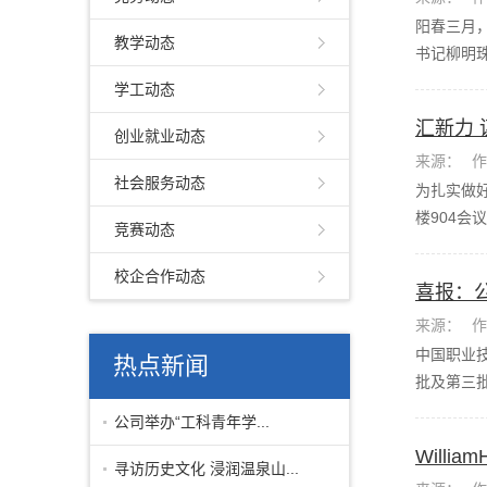
阳春三月，
教学动态
书记柳明珠
学工动态
汇新力 
创业就业动态
来源：
作
社会服务动态
为扎实做好
楼904会
竞赛动态
校企合作动态
喜报：
来源：
作
中国职业
热点新闻
批及第三批
公司举办“工科青年学...
Will
寻访历史文化 浸润温泉山...