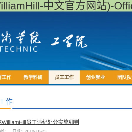
iamHill-中文官方网站)-Offici
群工作
教学科研
员工工作
创业就业
团队队
工作
WilliamHill员工违纪处分实施细则
者：
日期：2018-10-23