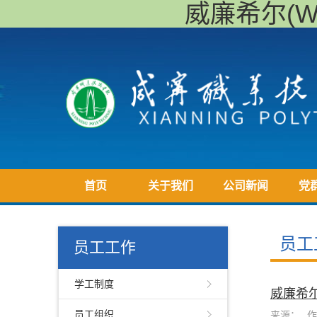
威廉希尔(Will
首页
关于我们
公司新闻
党
员工
员工工作
学工制度
威廉希尔
员工组织
来源：
作