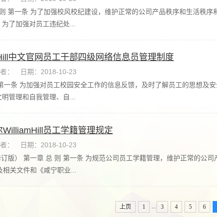
总 则 第一条 为了加强校风校纪建设，维护正常的公司产品秩序和生活秩
为了加强对员工违纪处...
iamHill中文官网员工干部四级网络信息员管理制度
者：
日期：2018-10-23
 第一条 为加强对员工校园安全工作的信息反馈，及时了解员工的思想及
明管理和自我管理、自...
illiamHill员工学籍管理规定
者：
日期：2018-10-23
.5修订版） 第一章 总 则 第一条 为规范公司员工学籍管理，维护正常
及相关文件和《咸宁职业...
...
上页
1
3
4
5
6