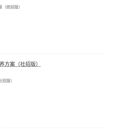
案（统招版）
培养方案（社招版）
社招版）