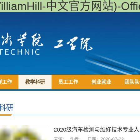
iamHill-中文官方网站)-Offici
群工作
教学科研
员工工作
创业就业
团队队
科研
2020级汽车检测与维修技术专业
来源：
作者：
日期：2020-07-22