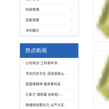
科研管理
技能竞赛
专利展示
热点新闻
公司举办“工科青年学...
寻访历史文化 浸润温泉山...
践雷锋精神 展青春风采 ...
汇新力 谋新篇 启新程—...
铸魂增信聚合力 从严从实...