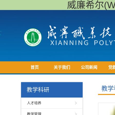
威廉希尔(Will
首页
关于我们
公司新闻
党
教学
教学科研
人才培养
教学管理