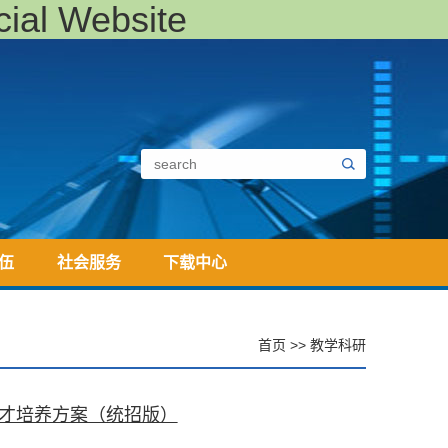
al Website
伍
社会服务
下载中心
首页
>>
教学科研
人才培养方案（统招版）