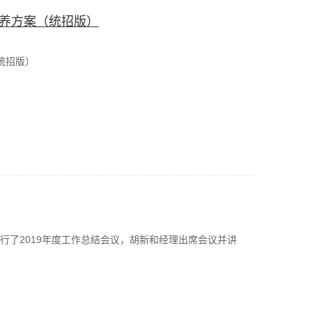
培养方案（统招版）
统招版）
汽车系举行了2019年度工作总结会议，胡新和经理出席会议并讲