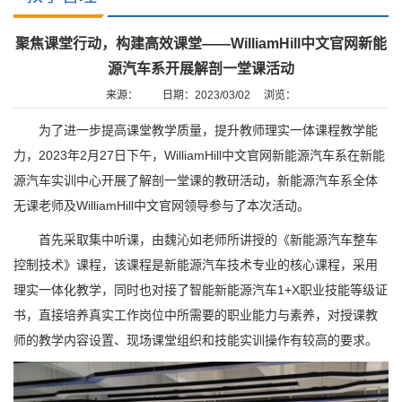
聚焦课堂行动，构建高效课堂——WilliamHill中文官网新能
源汽车系开展解剖一堂课活动
来源：
日期：2023/03/02
浏览：
为了进一步提高课堂教学质量，提升教师理实一体课程教学能
力，2023年2月27日下午，WilliamHill中文官网新能源汽车系在新能
源汽车实训中心开展了解剖一堂课的教研活动，新能源汽车系全体
无课老师及WilliamHill中文官网领导参与了本次活动。
首先采取集中听课，由魏沁如老师所讲授的《新能源汽车整车
控制技术》课程，该课程是新能源汽车技术专业的核心课程，采用
理实一体化教学，同时也对接了智能新能源汽车1+X职业技能等级证
书，直接培养真实工作岗位中所需要的职业能力与素养，对授课教
师的教学内容设置、现场课堂组织和技能实训操作有较高的要求。