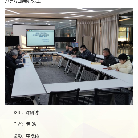
力等方面持续改进。
图3 评课研讨
作者：黄 浩
摄影：李晓微