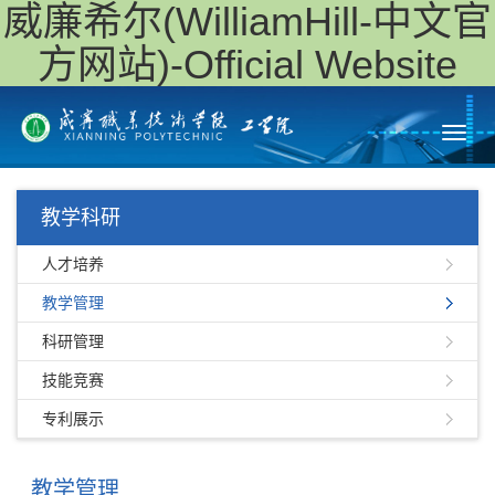
威廉希尔(WilliamHill-中文官
方网站)-Official Website
Toggl
navig
教学科研
人才培养
教学管理
科研管理
技能竞赛
专利展示
教学管理