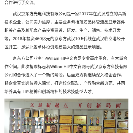
合作进行了交流。
武汉京东方光电科技有限公司是一家2017年在武汉成立的高新
技术企业，公司实力雄厚，主要业务包括薄膜晶体管液晶显示器件
相关产品及其配套产品投资建设、研发、生产、销售、技术开发
等，2018年投资460亿元的京东方武汉10.5代线在武汉临空港经开
区开工，是湖北省单体投资规模最大的液晶显示项目。
京东方公司业务与WilliamHill中文官网专业高度重合，有大量合
作空间。此次捐赠标志着WilliamHill中文官网与武汉京东方科技有限
公司的合作进入了一个新的阶段，后面双方将继续深入校企合作，
将企业真实岗位搬入课堂，打造校企联动、产教融合新典范，共同
培养具有工匠精神和创新精神的技术技能型人才。