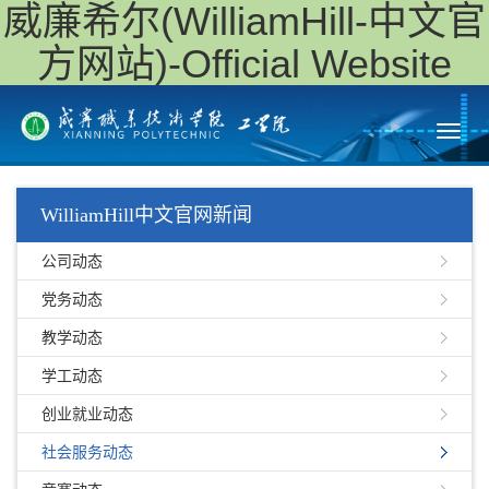
威廉希尔(WilliamHill-中文官
方网站)-Official Website
Toggl
navig
WilliamHill中文官网新闻
公司动态
党务动态
教学动态
学工动态
创业就业动态
社会服务动态