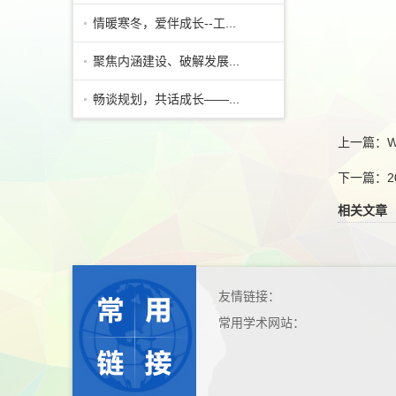
度安全...
情暖寒冬，爱伴成长--工...
聚焦内涵建设、破解发展...
畅谈规划，共话成长——...
上一篇：
下一篇：
相关文章
友情链接：
常用学术网站：