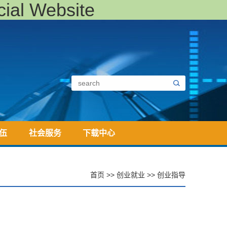
al Website
伍
社会服务
下载中心
首页
>>
创业就业
>>
创业指导