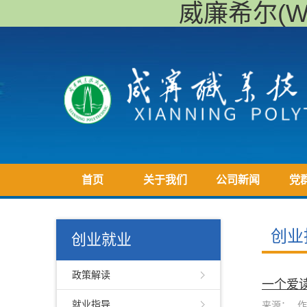
威廉希尔(Will
首页
关于我们
公司新闻
党
创业
创业就业
政策解读
一个爱
就业指导
来源：
作