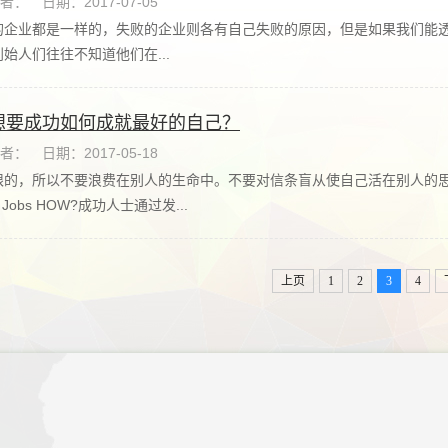
者：
日期：2017-07-05
的企业都是一样的，失败的企业则各有自己失败的原因，但是如果我们能
始人们往往不知道他们在...
想要成功如何成就最好的自己？
者：
日期：2017-05-18
限的，所以不要浪费在别人的生命中。不要对信条盲从使自己活在别人的
 Jobs HOW?成功人士通过发...
上页
1
2
3
4