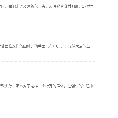
田、做泥水匠及建筑包工头，皮肤黝黑身材偏瘦，17岁之
曾面临这样的困惑，他手里只有10万元，想做大点的生
导致失败，那么对于这样一个特殊的群体，在创业的过程中