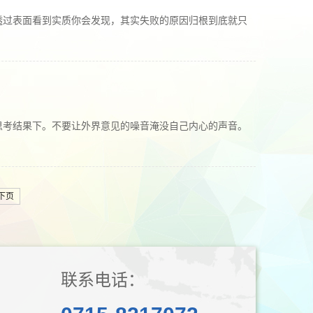
透过表面看到实质你会发现，其实失败的原因归根到底就只
思考结果下。不要让外界意见的噪音淹没自己内心的声音。
下页
联系电话：