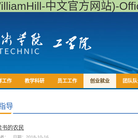
iamHill-中文官方网站)-Offici
群工作
教学科研
员工工作
创业就业
团队队
指导
读书的农民
者：
日期：2018-10-16