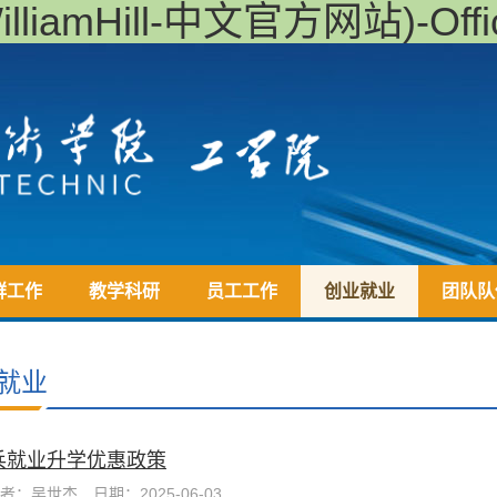
iamHill-中文官方网站)-Offici
群工作
教学科研
员工工作
创业就业
团队队
就业
兵就业升学优惠政策
者：吴世杰
日期：2025-06-03