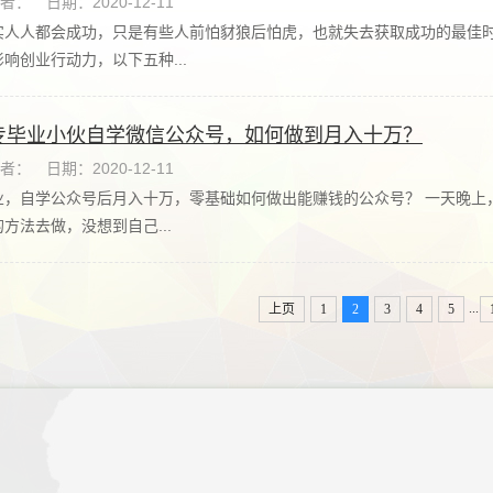
者：
日期：2020-12-11
实人人都会成功，只是有些人前怕豺狼后怕虎，也就失去获取成功的最佳
响创业行动力，以下五种...
专毕业小伙自学微信公众号，如何做到月入十万？
者：
日期：2020-12-11
业，自学公众号后月入十万，零基础如何做出能赚钱的公众号？ 一天晚上
方法去做，没想到自己...
...
上页
1
2
3
4
5