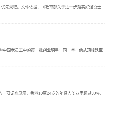
，优先录取。文件依据：《教育部关于进一步落实好退役士
成为中国老员工中的第一批创业明星；同一年，他从顶峰跌至
一项调查显示，香港18至24岁的年轻人创业率超过30%，