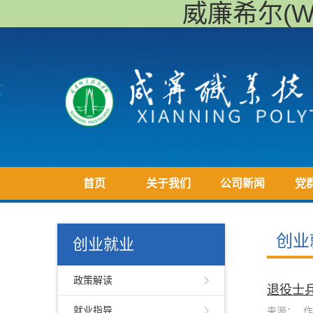
威廉希尔(Will
首页
关于我们
公司新闻
党
创业
创业就业
政策解读
退役士
就业指导
来源：
作